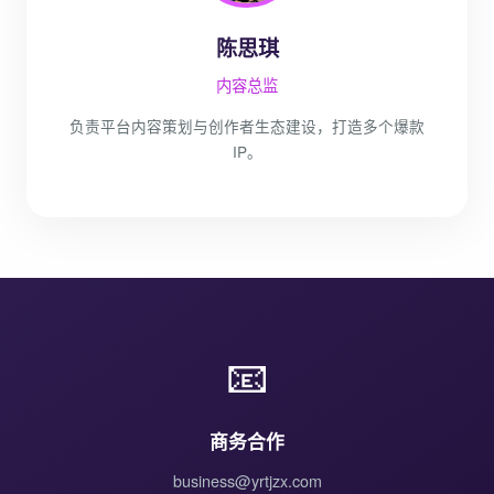
陈思琪
内容总监
负责平台内容策划与创作者生态建设，打造多个爆款
IP。
📧
商务合作
business@yrtjzx.com